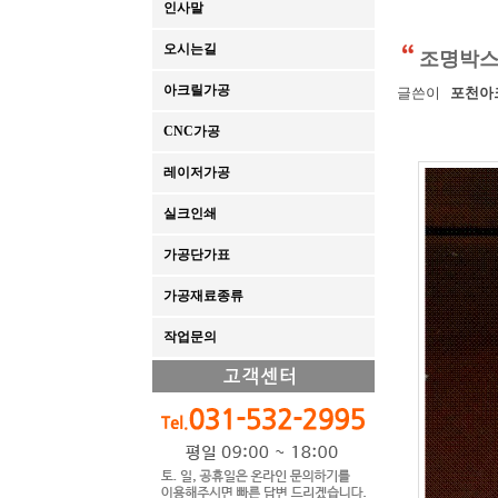
인사말
오시는길
조명박
아크릴가공
글쓴이
포천아
CNC가공
레이저가공
실크인쇄
가공단가표
가공재료종류
작업문의