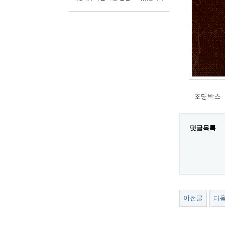
조명박스
댓글목록
이전글
다