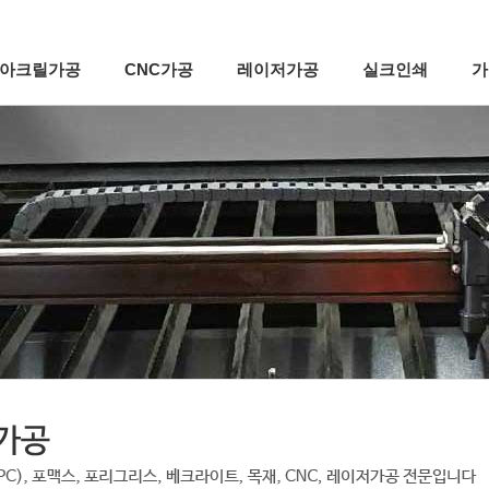
아크릴가공
CNC가공
레이저가공
실크인쇄
가