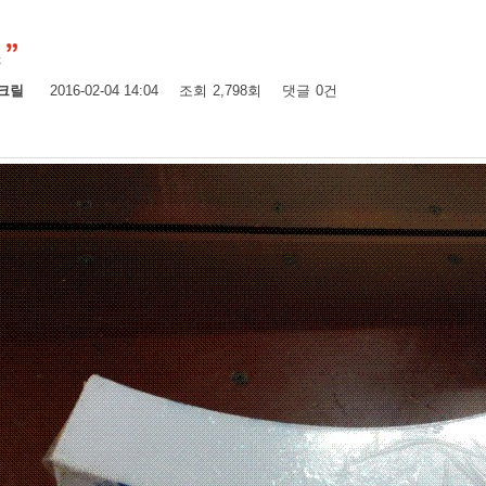
스
크릴
2016-02-04 14:04
조회
2,798회
댓글
0건