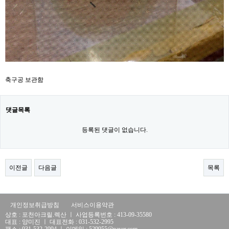
축구공 보관함
댓글목록
등록된 댓글이 없습니다.
이전글
다음글
목록
개인정보취급방침
서비스이용약관
상호 : 포천아크릴.렉산 ㅣ 사업등록번호 : 413-09-35580
대표 : 양미진 ㅣ 대표전화 : 031-532-2995
팩스 : 031-532-2994 ㅣ 이메일 : 529955@naver.com