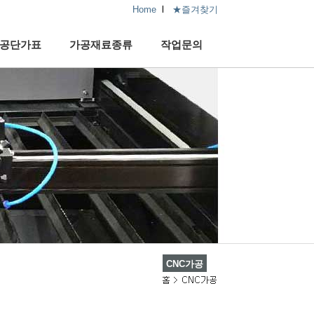
Home
l
★즐겨찾기
공단가표
가공재료종류
작업문의
CNC가공