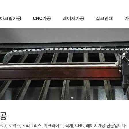
아크릴가공
CNC가공
레이저가공
실크인쇄
가