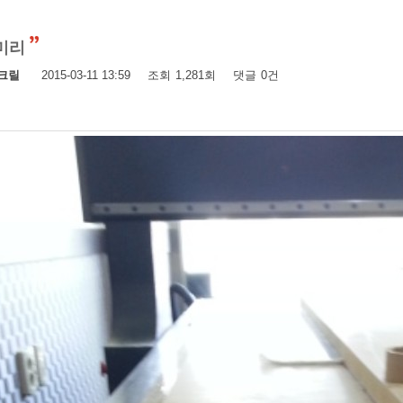
0미리
크릴
2015-03-11 13:59
조회
1,281회
댓글
0건