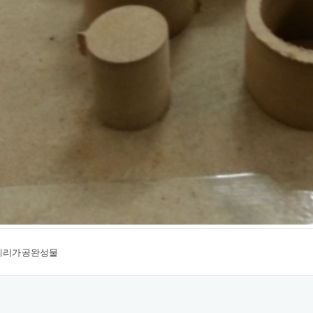
0미리가공완성물